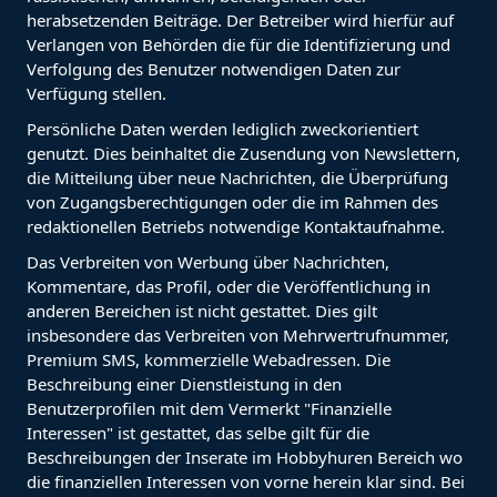
herabsetzenden Beiträge. Der Betreiber wird hierfür auf
Verlangen von Behörden die für die Identifizierung und
Verfolgung des Benutzer notwendigen Daten zur
Verfügung stellen.
Persönliche Daten werden lediglich zweckorientiert
genutzt. Dies beinhaltet die Zusendung von Newslettern,
die Mitteilung über neue Nachrichten, die Überprüfung
von Zugangsberechtigungen oder die im Rahmen des
redaktionellen Betriebs notwendige Kontaktaufnahme.
Das Verbreiten von Werbung über Nachrichten,
Kommentare, das Profil, oder die Veröffentlichung in
anderen Bereichen ist nicht gestattet. Dies gilt
insbesondere das Verbreiten von Mehrwertrufnummer,
Premium SMS, kommerzielle Webadressen. Die
Beschreibung einer Dienstleistung in den
Benutzerprofilen mit dem Vermerkt "Finanzielle
Interessen" ist gestattet, das selbe gilt für die
Beschreibungen der Inserate im Hobbyhuren Bereich wo
die finanziellen Interessen von vorne herein klar sind. Bei