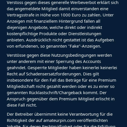
Verstoss gegen dieses generelle Werbeverbot erklärt sich
das angemeldete Mitglied damit einverstanden eine
Vertragsstrafe in Höhe von 1000 Euro zu zahlen. Unter
Anzeigen mit finanziellem Hintergrund fallen all
diejenigen Angebote, welche direkt oder indirekt
kostenpflichtige Produkte oder Dienstleistungen
anbieten. Ausdrücklich nicht gestattet ist das Aufgeben
von erfundenen, so genannten "Fake"-Anzeigen.
Verstösse gegen diese Nutzungsbedingungen werden
unter anderem mit einer Sperrung des Accounts
geahndet. Gesperrte Mitglieder haben keinerlei keinerlei
Recht auf Schadensersatzforderungen. Dies gilt
insbesondere für den Fall das Beträge für eine Premium
Mitgliedschaft nicht gezahlt werden oder es zu einer so
genannten Rücklastschrift/Chargeback kommt. Der
Anspruch gegenüber dem Premium Mitglied erlischt in
diese Fall nicht.
Der Betreiber übernimmt keine Verantwortung für die
Richtigkeit der auf amateurpin.com veröffentlichten
Inhalte, für deren Rechtmäßigkeit oder für die Erfüllung